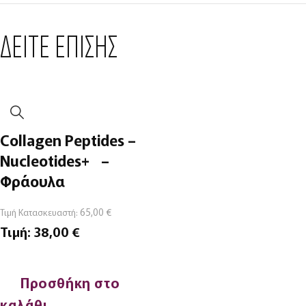
ΔΕΙΤΕ ΕΠΙΣΗΣ
Collagen Peptides –
Nucleotides+ –
Φράουλα
65,00
€
Τιμή Κατασκευαστή:
Τιμή:
38,00
€
Προσθήκη στο
καλάθι