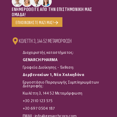
ΕΝΗΜΕΡΩΘΕΙΤΕ ΑΠΟ ΤΗΝ ΕΠΙΣΤΗΜΟΝΙΚΗ ΜΑΣ
ΟΜΑΔΑ!
ΕΠΙΚΟΙΝΩΝΗΣΤΕ ΜΑΖΙ ΜΑΣ!
KΩΛΕΤΤΗ 3, 144 52 ΜΕΤΑΜΟΡΦΩΣΗ
Διαχειριστής καταστήματος:
GENARCH PHARMA
Γραφεία Διοίκησης - Έκθεση:
Δερβενακίων 1, Νέα Χαλκηδόνα
Εργοστάσιο Παραγωγής Συμπληρωμάτων
Διατροφής:
Kωλέττη 3, 144 52 Μεταμόρφωση
+30 2110 123 575
+30 697 0504 187
EMAIL: info@genarchcorp.com