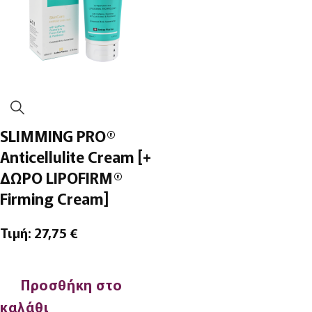
SLIMMING PRO®
Anticellulite Cream [+
ΔΩΡΟ LIPOFIRM®
Firming Cream]
Τιμή:
27,75
€
Προσθήκη στο
καλάθι