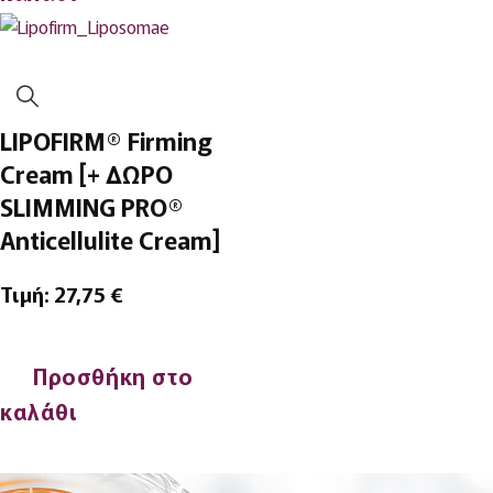
LIPOFIRM® Firming
Cream [+ ΔΩΡΟ
SLIMMING PRO®
Anticellulite Cream]
Τιμή:
27,75
€
Προσθήκη στο
καλάθι