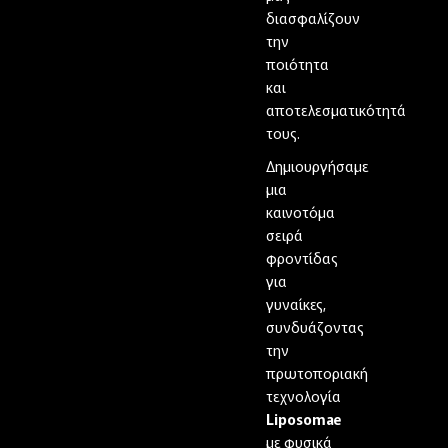
διασφαλίζουν
την
ποιότητα
και
αποτελεσματικότητά
τους.
Δημιουργήσαμε
μια
καινοτόμα
σειρά
φροντίδας
για
γυναίκες,
συνδυάζοντας
την
πρωτοποριακή
τεχνολογία
Liposomae
με φυσικά