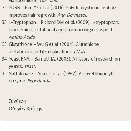
PDRN – Kim YS et al. (2016). Polydeoxyribonucleotide
improves hair regrowth.
Ann Dermatol.
L-Tryptophan – Richard DM et al. (2009). L-tryptophan:
biochemical, nutritional and pharmacological aspects.
Amino Acids.
Glutathione – Wu G et al. (2004). Glutathione
metabolism and its implications.
J Nutr.
Yeast RNA – Barnett JA. (2003). A history of research on
yeasts.
Yeast.
Nattokinase – Sumi H et al. (1987). A novel fibrinolytic
enzyme.
Experientia.
Σύνθεση
Οδηγίες Χρήσης