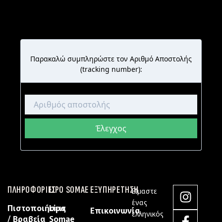
ΠΛΗΡΟΦΟΡΙΕΣ
LIPO SOMAE
ΕΞΥΠΗΡΕΤΗΣΗ
Είμαστε
ένας
Πιστοποιήσεις
Lipo
Επικοινωνία
ελληνικός
/ Βραβεία
Somae