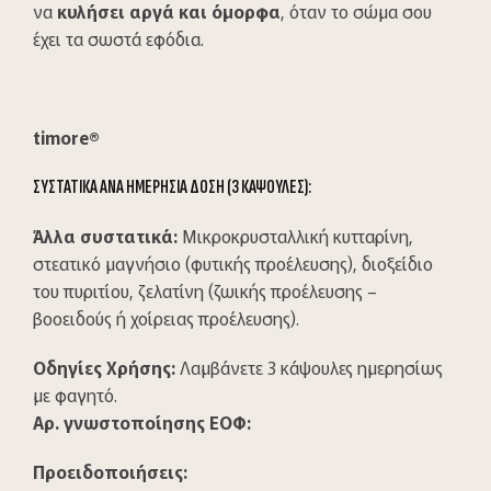
να
κυλήσει αργά και όμορφα
, όταν το σώμα σου
έχει τα σωστά εφόδια.
timore
®
ΣΥΣΤΑΤΙΚΑ ΑΝΑ ΗΜΕΡΗΣΙΑ ΔΟΣΗ (3 ΚΑΨΟΥΛΕΣ):
Άλλα συστατικά:
Μικροκρυσταλλική κυτταρίνη,
στεατικό μαγνήσιο (φυτικής προέλευσης), διοξείδιο
του πυριτίου, ζελατίνη (ζωικής προέλευσης –
βοοειδούς ή χοίρειας προέλευσης).
Οδηγίες Χρήσης:
Λαμβάνετε 3 κάψουλες ημερησίως
με φαγητό.
Αρ. γνωστοποίησης ΕΟΦ:
Προειδοποιήσεις: