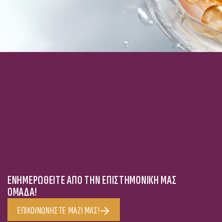
ΕΝΗΜΕΡΩΘΕΊΤΕ ΑΠΌ ΤΗΝ ΕΠΙΣΤΗΜΟΝΙΚΉ ΜΑΣ
ΟΜΆΔΑ!
ΕΠΙΚΟΙΝΩΝΉΣΤΕ ΜΑΖΊ ΜΑΣ!