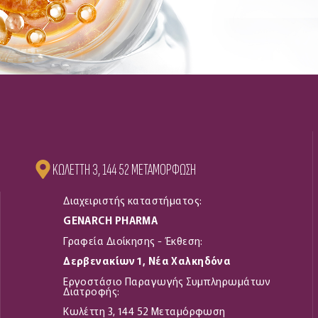
KΩΛΈΤΤΗ 3, 144 52 ΜΕΤΑΜΌΡΦΩΣΗ
Διαχειριστής καταστήματος:
GENARCH PHARMA
Γραφεία Διοίκησης - Έκθεση:
Δερβενακίων 1, Νέα Χαλκηδόνα
Εργοστάσιο Παραγωγής Συμπληρωμάτων
Διατροφής:
Kωλέττη 3, 144 52 Μεταμόρφωση